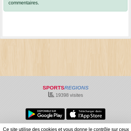
commentaires.
SPORTS
REGIONS
19398
visites
Charte cookies
Gestion des cookies
Ce site utilise des cookies et vous donne le contrôle sur ceux