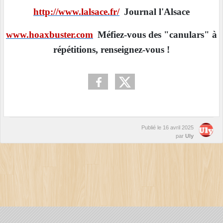
http://www.lalsace.fr/
Journal l'Alsace
www.hoaxbuster.com
Méfiez-vous des "canulars" à
répétitions, renseignez-vous !
Publié le
16 avril 2025
par
Uly