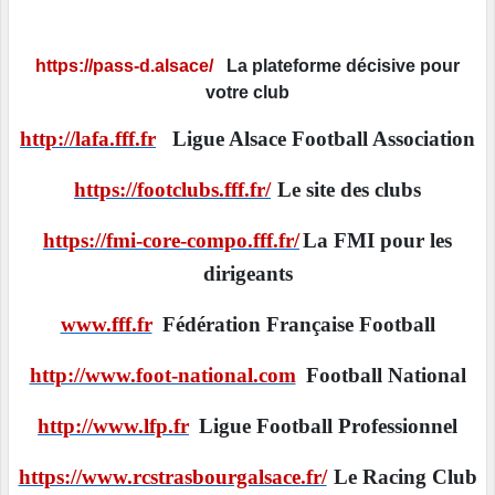
https://pass-d.alsace/
La plateforme décisive pour
votre club
http://lafa.fff.fr
Ligue Alsace Football Association
https://footclubs.fff.fr/
Le site des clubs
https://fmi-core-compo.fff.fr/
La FMI pour les
dirigeants
www.fff.fr
Fédération Française Football
http://www.foot-national.com
Football National
http://www.lfp.fr
Ligue Football Professionnel
https://www.rcstrasbourgalsace.fr/
Le Racing Club