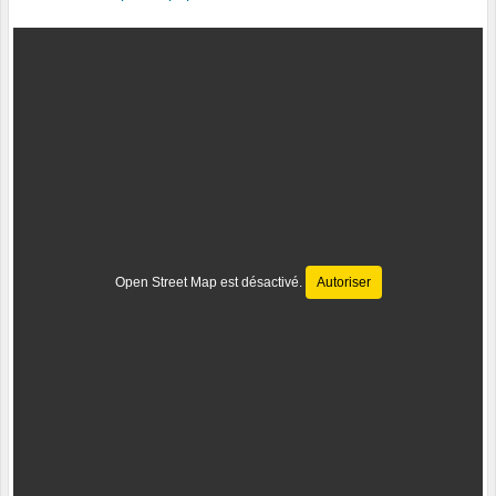
Open Street Map est désactivé.
Autoriser