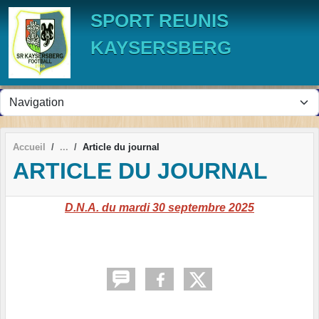
Panneau de gestion des cookies
SPORT REUNIS
KAYSERSBERG
Accueil
Article du journal
ARTICLE DU JOURNAL
D.N.A. du mardi 30 septembre 2025