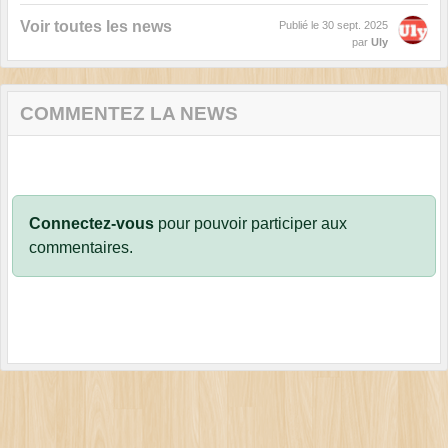
Voir toutes les news
Publié le
30 sept. 2025
par
Uly
COMMENTEZ LA NEWS
Connectez-vous
pour pouvoir participer aux
commentaires.