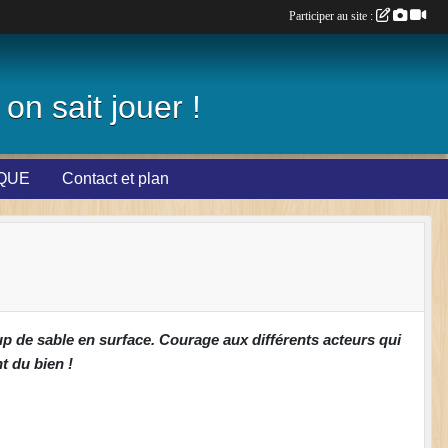
Participer au site :
on sait jouer !
IQUE
Contact et plan
oup de sable en surface. Courage aux différents acteurs qui
t du bien !