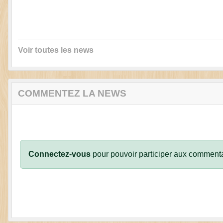
Voir toutes les news
COMMENTEZ LA NEWS
Connectez-vous
pour pouvoir participer aux commenta