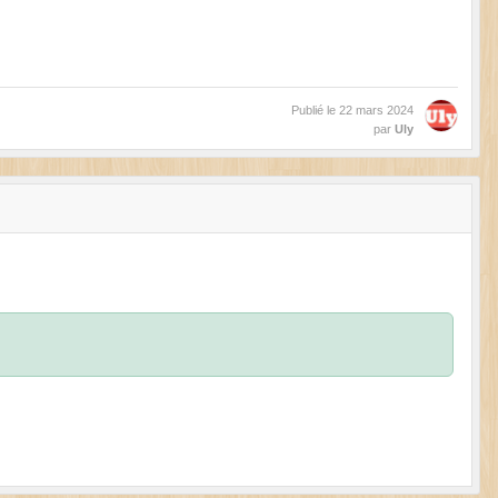
Publié le
22 mars 2024
par
Uly