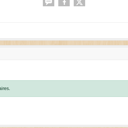
ires.