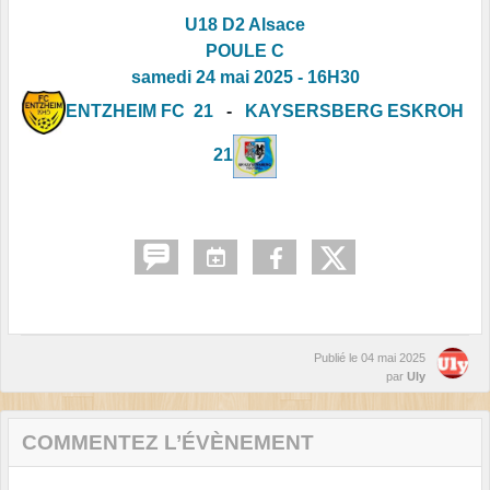
U18 D2 Alsace
POULE C
samedi 24 mai 2025 - 16H30
ENTZHEIM FC 21
-
KAYSERSBERG ESKROH
21
Publié le
04 mai 2025
par
Uly
COMMENTEZ L’ÉVÈNEMENT