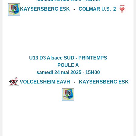
KAYSERSBERG ESK
-
COLMAR U.S. 2
U13 D3 Alsace SUD - PRINTEMPS
POULE A
samedi 24 mai 2025 - 15H00
VOLGELSHEIM EAVH
-
KAYSERSBERG ESK