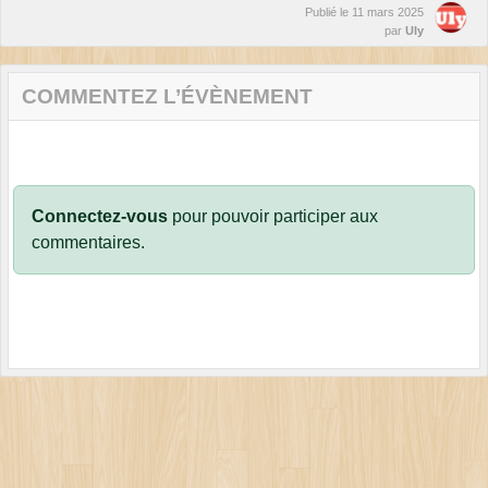
Publié le
11 mars 2025
par
Uly
COMMENTEZ L’ÉVÈNEMENT
Connectez-vous
pour pouvoir participer aux
commentaires.