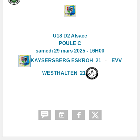
U18 D2 Alsace
POULE C
samedi 29 mars 2025 - 16H00
KAYSERSBERG ESKROH 21
-
EVV
WESTHALTEN 21