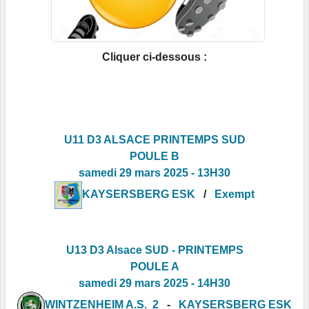
Cliquer ci-dessous :
U11 D3 ALSACE PRINTEMPS SUD
POULE B
samedi 29 mars 2025 - 13H30
KAYSERSBERG ESK
/
Exempt
U13 D3 Alsace SUD - PRINTEMPS
POULE A
samedi 29 mars 2025 - 14H30
WINTZENHEIM A.S. 2
-
KAYSERSBERG ESK