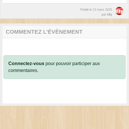
Publié le
13 mars 2025
par
Uly
COMMENTEZ L’ÉVÈNEMENT
Connectez-vous
pour pouvoir participer aux
commentaires.