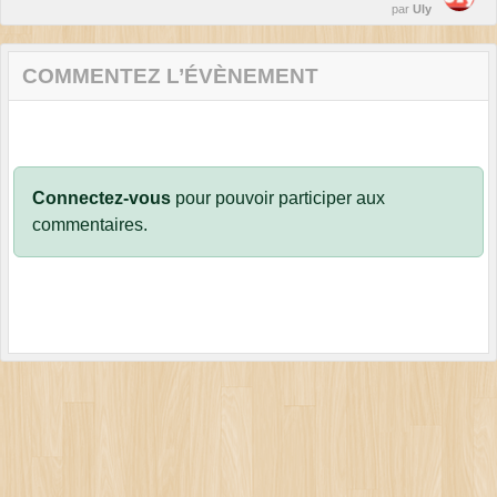
par
Uly
COMMENTEZ L’ÉVÈNEMENT
Connectez-vous
pour pouvoir participer aux
commentaires.