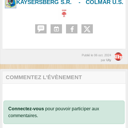
KAYSERSBERG S.R.
-
COLMAR U.S.
Publié le
06 oct. 2024
par
Uly
COMMENTEZ L’ÉVÈNEMENT
Connectez-vous
pour pouvoir participer aux
commentaires.