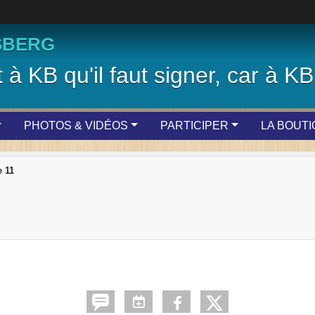
SBERG
 à KB qu'il faut signer, car à KB 
PHOTOS & VIDÉOS
PARTICIPER
LA BOUT
 11