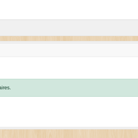
ires.