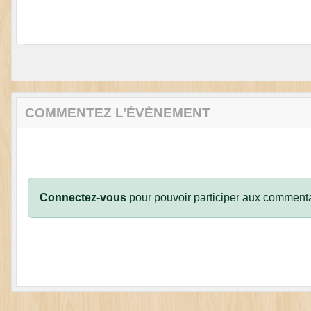
COMMENTEZ L’ÉVÈNEMENT
Connectez-vous
pour pouvoir participer aux commenta