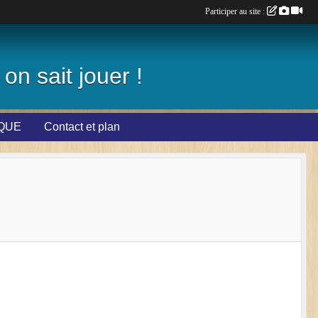
Participer au site :
on sait jouer !
IQUE
Contact et plan