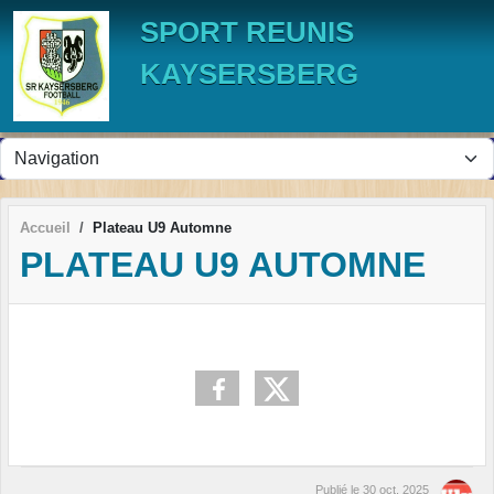
Panneau de gestion des cookies
SPORT REUNIS
KAYSERSBERG
Accueil
Plateau U9 Automne
PLATEAU U9 AUTOMNE
Publié le
30 oct. 2025